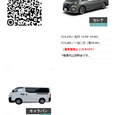
セレナ
ミニバン
¥14,430／当日（9:00~18:00）
¥33,080／一泊二日（翌18:00）
（通常価格より20％OFF）
*補償代は別料金です。
キャラバン