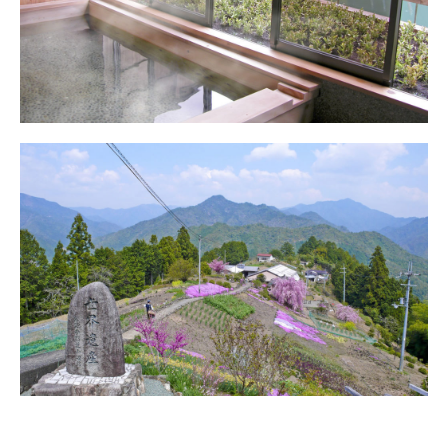
アクセス
熊野参詣道小辺路
アクセス