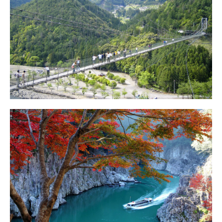
谷瀬の吊り橋
アクセス
瀞峡
アクセス