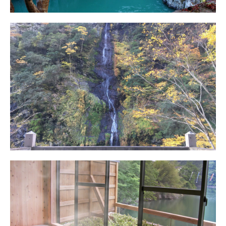
不動滝
アクセス
十津川温泉「庵の湯」