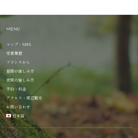
MENU
マップ・SNS
受賞履歴
フランスから
昼間の愉しみ方
夜間の愉しみ方
予約・料金
アクセス・周辺観光
お問い合わせ
日本語