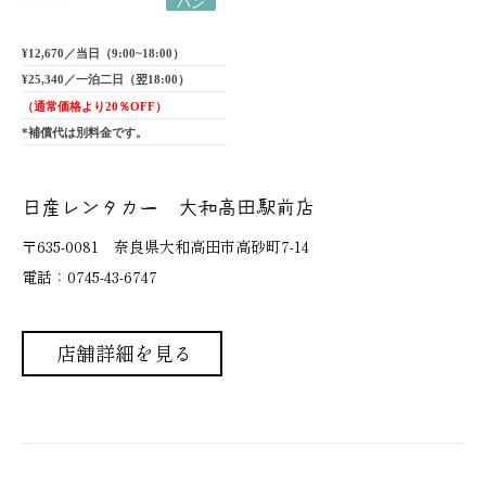
バン
¥12,670／当日（9:00~18:00）
¥25,340／一泊二日（翌18:00）
（通常価格より20％OFF）
*補償代は別料金です。
日産レンタカー 大和高田駅前店
〒635-0081 奈良県大和高田市高砂町7-14
電話：0745-43-6747
店舗詳細を見る