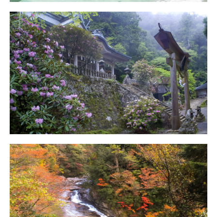
玉置神社
アクセス
大泰の滝