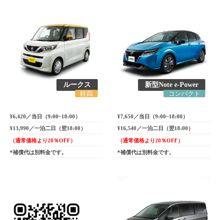
ルークス
新型Note e-Power
軽四
コンパクト
¥6,420／当日（9:00~18:00）
¥7,650／当日（9:00~18:00）
¥13,990／一泊二日（翌18:00）
¥16,540／一泊二日（翌18:00）
（通常価格より20％OFF）
（通常価格より20％OFF）
*補償代は別料金です。
*補償代は別料金です。