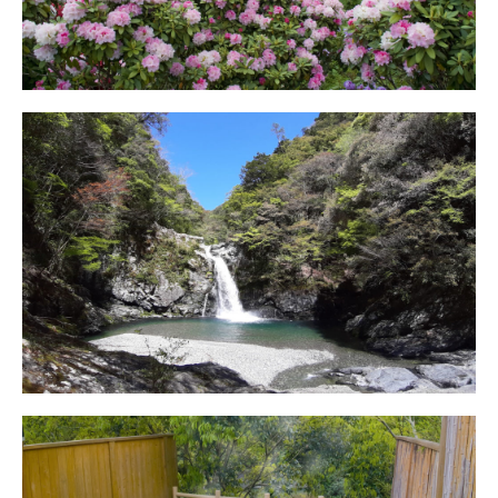
清納の滝
アクセス