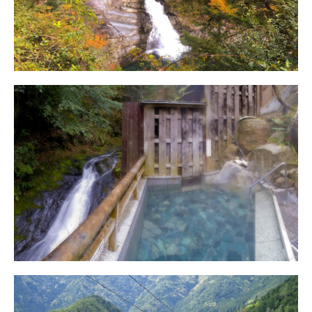
アクセス
湯泉地温泉「滝の湯」
アクセス