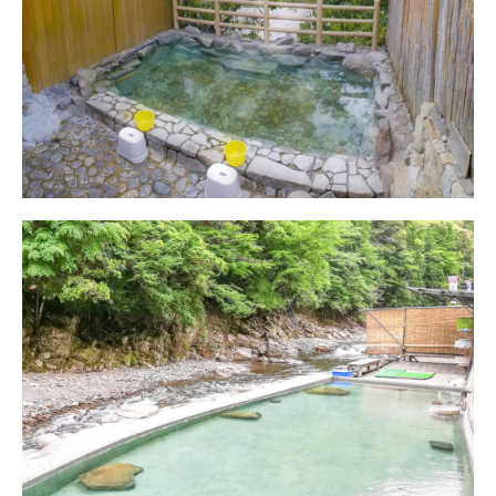
湯泉地温泉「泉湯」
アクセス
上湯温泉「川原の湯」
アクセス