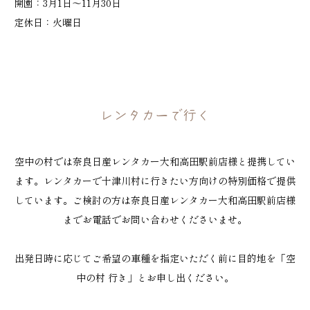
開園：3月1日～11月30日
定休日：火曜日
レンタカーで行く
空中の村では奈良日産レンタカー大和高田駅前店様と提携してい
ます。レンタカーで十津川村に行きたい方向けの特別価格で提供
しています。ご検討の方は奈良日産レンタカー大和高田駅前店様
までお電話でお問い合わせくださいませ。
出発日時に応じてご希望の車種を指定いただく前に目的地を「空
中の村 行き」とお申し出ください。