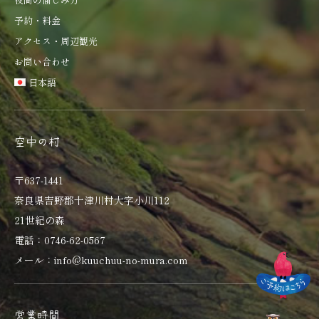
予約・料金
アクセス・周辺観光
お問い合わせ
日本語
空中の村
〒637-1441
奈良県吉野郡十津川村大字小川112
21世紀の森
電話：0746-62-0567
メール：info@kuuchuu-no-mura.com
営業時間