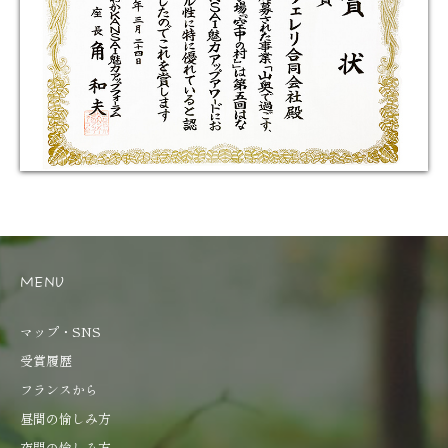
MENU
マップ・SNS
受賞履歴
フランスから
昼間の愉しみ方
夜間の愉しみ方