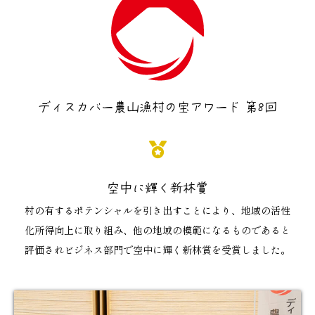
ディスカバー農山漁村の宝アワード 第8回
空中に輝く新林賞
村の有するポテンシャルを引き出すことにより、地域の活性
化所得向上に取り組み、他の地域の模範になるものであると
評価されビジネス部門で空中に輝く新林賞を受賞しました。