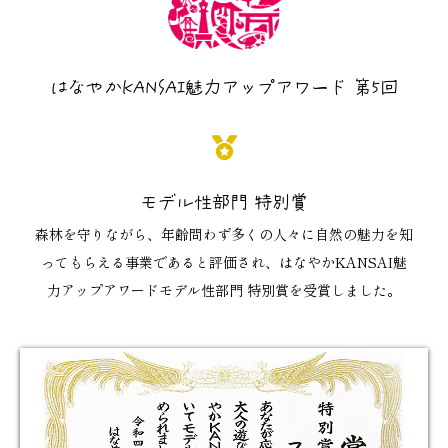
はなやかKANSAI魅力アップアワード 第5回
モデル性部門 特別賞
森林を守りながら、年齢問わず多くの人々に自然の魅力を知
ってもらえる事業であると評価され、はなやかKANSAI魅
力アップアワードモデル性部門 特別賞を受賞しました。