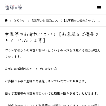
お知らせ
営業等のお電話について【お客様をご優先させていただきます】
ホーム
営業等のお電話について【お客様をご優先さ
せていただきます】
昨今お客様からの電話が繋がりにくいとのお声を頂戴する機会が増え
ております。
当園には電話回線が一か所しかない為
お客様からのご連絡を最優先とさせていただいております。
従って営業等の電話対応については原則お断りさせていただきます。
ご迷惑をおかけしますが営業等のご連絡についてはメールにてお送り