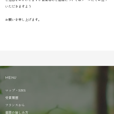
いただきますよう
お願いを申し上げます。
MENU
マップ・SNS
受賞履歴
フランスから
昼間の愉しみ方