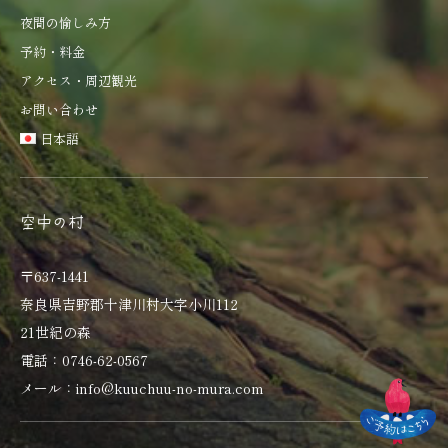
夜間の愉しみ方
予約・料金
アクセス・周辺観光
お問い合わせ
日本語
空中の村
〒637-1441
奈良県吉野郡十津川村大字小川112
21世紀の森
電話：0746-62-0567
メール：info@kuuchuu-no-mura.com